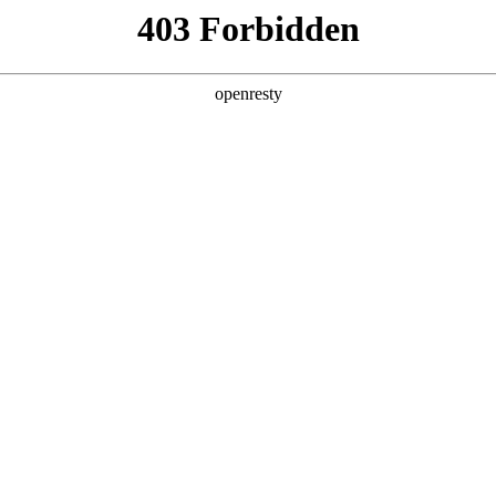
产品及服务
行业解决方案
合作伙伴
投资者关系